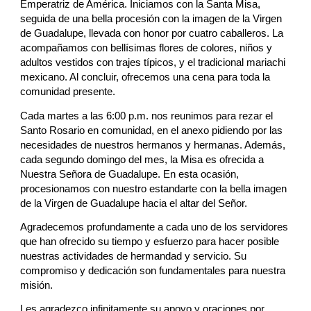
Emperatriz de América. Iniciamos con la Santa Misa,
seguida de una bella procesión con la imagen de la Virgen
de Guadalupe, llevada con honor por cuatro caballeros. La
acompañamos con bellísimas flores de colores, niños y
adultos vestidos con trajes típicos, y el tradicional mariachi
mexicano. Al concluir, ofrecemos una cena para toda la
comunidad presente.
Cada martes a las 6:00 p.m. nos reunimos para rezar el
Santo Rosario en comunidad, en el anexo pidiendo por las
necesidades de nuestros hermanos y hermanas. Además,
cada segundo domingo del mes, la Misa es ofrecida a
Nuestra Señora de Guadalupe. En esta ocasión,
procesionamos con nuestro estandarte con la bella imagen
de la Virgen de Guadalupe hacia el altar del Señor.
Agradecemos profundamente a cada uno de los servidores
que han ofrecido su tiempo y esfuerzo para hacer posible
nuestras actividades de hermandad y servicio. Su
compromiso y dedicación son fundamentales para nuestra
misión.
Les agradezco infinitamente su apoyo y oraciones por