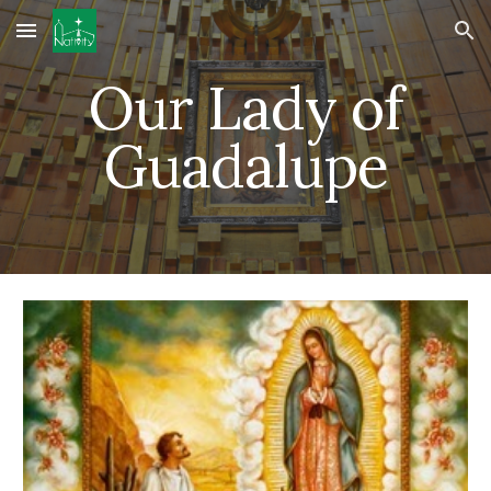
Skip to main content
Skip to navigation
Our Lady of
Guadalupe